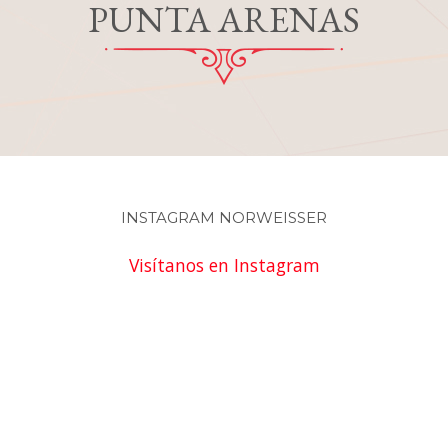
PUNTA ARENAS
suzanny1966@gmail.com
+56 9 6280 7190
José Miguel Carrera 663
Lunes a Viernes de 09:30 a 13:00 y
de 15:00 a 19:15 horas.
INSTAGRAM NORWEISSER
Visítanos en Instagram