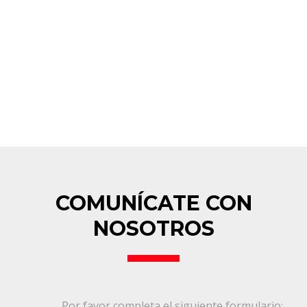
COMUNÍCATE CON
NOSOTROS
Por favor completa el siguiente formulario: