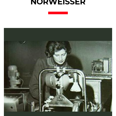
NORWEISSER