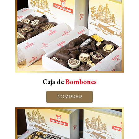
Caja de
Bombones
COMPRAR