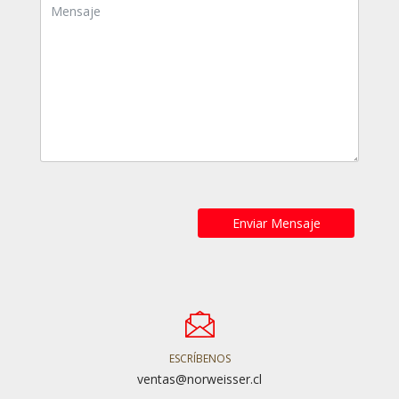
Alternative:
ESCRÍBENOS
ventas@norweisser.cl