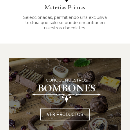
Materias Primas
Seleccionadas, permitiendo una exclusiva
textura que solo se puede encontrar en
nuestros chocolates.
VER PRODUCTOS