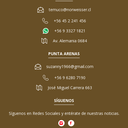
temuco@norweisser.cl
+56 45 2 241 456
+56 9 3327 1821
Av. Alemania 0684
PUNTA ARENAS
suzanny1966@gmail.com
+56 9 6280 7190
José Miguel Carrera 663
SÍGUENOS
Síguenos en Redes Sociales y entérate de nuestras noticias.