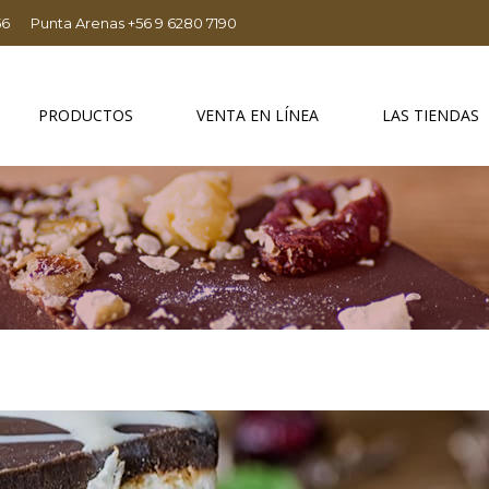
56
Punta Arenas +56 9 6280 7190
PRODUCTOS
VENTA EN LÍNEA
LAS TIENDAS