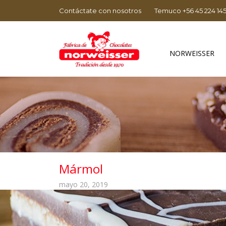
Contáctate con nosotros
Temuco +56 45 224 14
NORWEISSER
Mármol
mayo 20, 2019