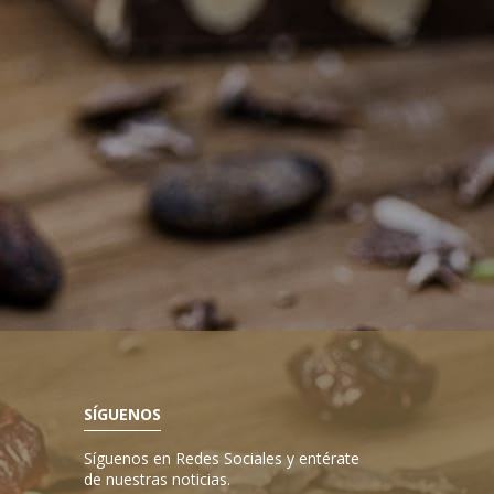
SÍGUENOS
Síguenos en Redes Sociales y entérate
de nuestras noticias.