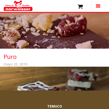
Puro
mayo 20, 2019
TEMUCO