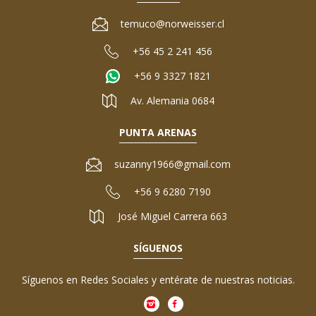
temuco@norweisser.cl
+56 45 2 241 456
+56 9 3327 1821
Av. Alemania 0684
PUNTA ARENAS
suzanny1966@gmail.com
+56 9 6280 7190
José Miguel Carrera 663
SÍGUENOS
Síguenos en Redes Sociales y entérate de nuestras noticias.