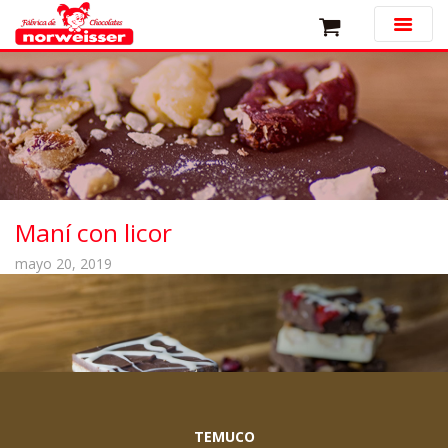
Maní con licor
mayo 20, 2019
TEMUCO