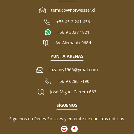
temuco@norweisser.cl
+56 45 2 241 456
+56 9 3327 1821
Av. Alemania 0684
PUNTA ARENAS
suzanny1966@gmail.com
+56 9 6280 7190
José Miguel Carrera 663
SÍGUENOS
Síguenos en Redes Sociales y entérate de nuestras noticias.