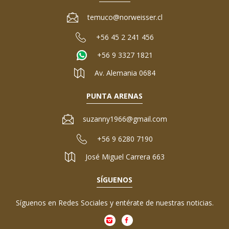
temuco@norweisser.cl
+56 45 2 241 456
+56 9 3327 1821
Av. Alemania 0684
PUNTA ARENAS
suzanny1966@gmail.com
+56 9 6280 7190
José Miguel Carrera 663
SÍGUENOS
Síguenos en Redes Sociales y entérate de nuestras noticias.