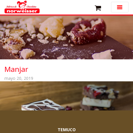
Manjar
mayo 20, 2019
TEMUCO