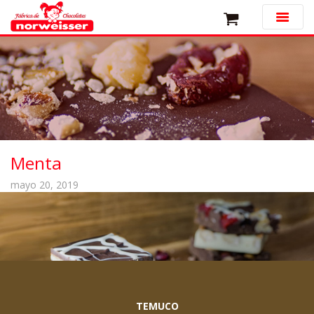
Menta
mayo 20, 2019
TEMUCO