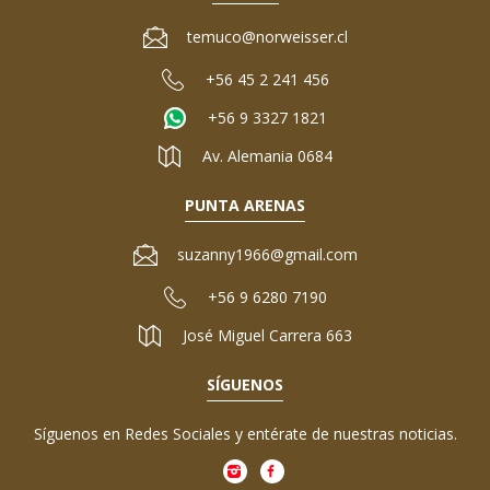
temuco@norweisser.cl
+56 45 2 241 456
+56 9 3327 1821
Av. Alemania 0684
PUNTA ARENAS
suzanny1966@gmail.com
+56 9 6280 7190
José Miguel Carrera 663
SÍGUENOS
Síguenos en Redes Sociales y entérate de nuestras noticias.