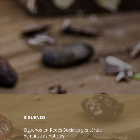
SÍGUENOS
Síguenos en Redes Sociales y entérate
de nuestras noticias.