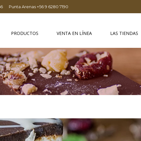
56
Punta Arenas +56 9 6280 7190
PRODUCTOS
VENTA EN LÍNEA
LAS TIENDAS