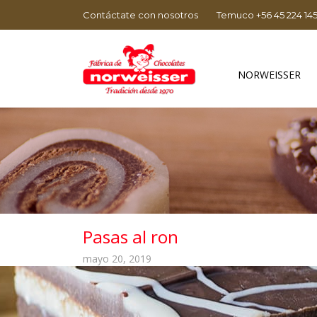
Contáctate con nosotros
Temuco +56 45 224 14
NORWEISSER
Pasas al ron
mayo 20, 2019