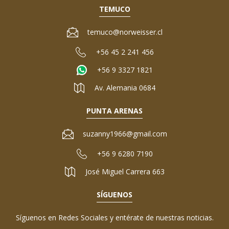
TEMUCO
temuco@norweisser.cl
+56 45 2 241 456
+56 9 3327 1821
Av. Alemania 0684
PUNTA ARENAS
suzanny1966@gmail.com
+56 9 6280 7190
José Miguel Carrera 663
SÍGUENOS
Síguenos en Redes Sociales y entérate de nuestras noticias.