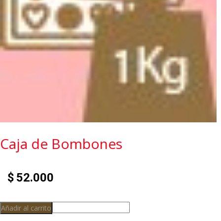
Caja de Bombones
$
52.000
Alternative:
Añadir al carrito